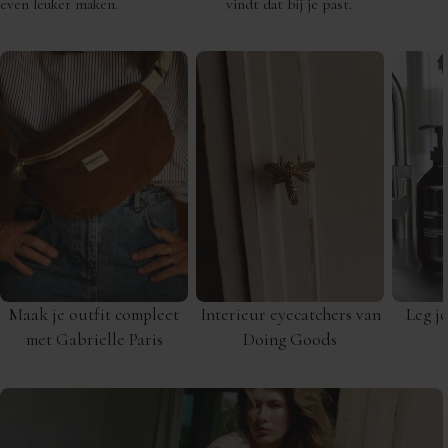
even leuker maken.
vindt dat bij je past.
Maak je outfit compleet
Interieur eyecatchers van
Leg je
met Gabrielle Paris
Doing Goods