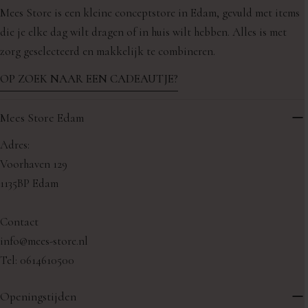
Mees Store is een kleine conceptstore in Edam, gevuld met items
die je elke dag wilt dragen of in huis wilt hebben. Alles is met
zorg geselecteerd en makkelijk te combineren.
OP ZOEK NAAR EEN CADEAUTJE?
Mees Store Edam
Adres:
Voorhaven 129
1135BP Edam
Contact
info@mees-store.nl
Tel: 0614610500
Openingstijden